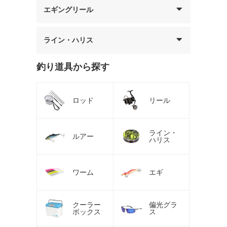
エギングリール
ライン・ハリス
釣り道具から探す
ロッド
リール
ライン・
ルアー
ハリス
ワーム
エギ
クーラー
偏光グラ
ボックス
ス