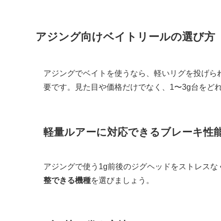
アジング向けベイトリールの選び方
アジングでベイトを使うなら、軽いリグを投げら
要です。見た目や価格だけでなく、1〜3g台をど
軽量ルアーに対応できるブレーキ性
アジングで使う1g前後のジグヘッドをストレスな
整できる機種
を選びましょう。