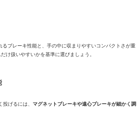
れるブレーキ性能と、手の中に収まりやすいコンパクトさが重
れだけ扱いやすいかを基準に選びましょう。
能
く投げるには、
マグネットブレーキや遠心ブレーキが細かく調