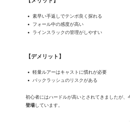
【メリット】
素早い手返しでテンポ良く探れる
フォール中の感度が高い
ラインスラックの管理がしやすい
【デメリット】
軽量ルアーはキャストに慣れが必要
バックラッシュのリスクがある
初心者にはハードルが高いとされてきましたが、
登場
しています。