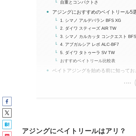
自重とコンパクトさ
アジングにおすすめのベイトリール5
1. シマノ アルデバラン BFS XG
2. ダイワ スティーズ AIR TW
3. シマノ カルカッタ コンクエスト BF
4. アブガルシア レボ ALC-BF7
5. ダイワ タトゥーラ SV TW
おすすめベイトリール比較表
ベイトアジングを始める前に知ってお
アジングにベイトリールはアリ？