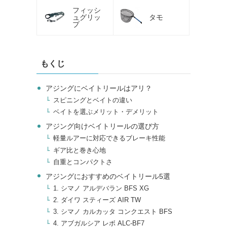
フィッシ
ュグリッ
タモ
プ
もくじ
アジングにベイトリールはアリ？
スピニングとベイトの違い
ベイトを選ぶメリット・デメリット
アジング向けベイトリールの選び方
軽量ルアーに対応できるブレーキ性能
ギア比と巻き心地
自重とコンパクトさ
アジングにおすすめのベイトリール5選
1. シマノ アルデバラン BFS XG
2. ダイワ スティーズ AIR TW
3. シマノ カルカッタ コンクエスト BFS
4. アブガルシア レボ ALC-BF7