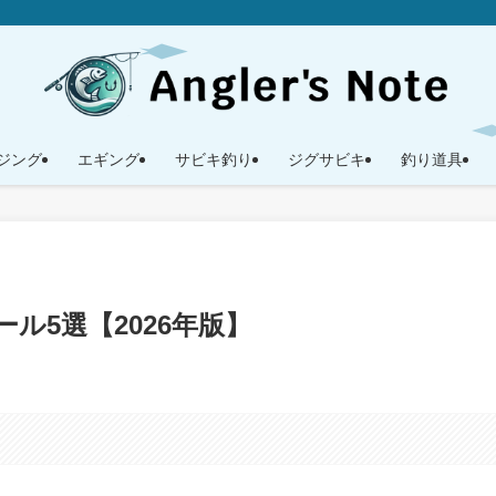
ジング
エギング
サビキ釣り
ジグサビキ
釣り道具
ル5選【2026年版】