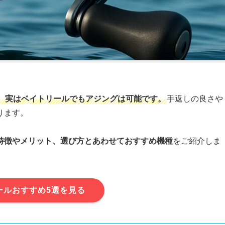
、実はベイトリールでもアジングは可能です。
手返しの良さや
ります。
特徴やメリット、選び方とあわせておすすめ機種
をご紹介しま
ールおすすめ5選を見る