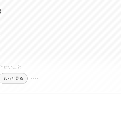
選
S
きたいこと
もっと見る