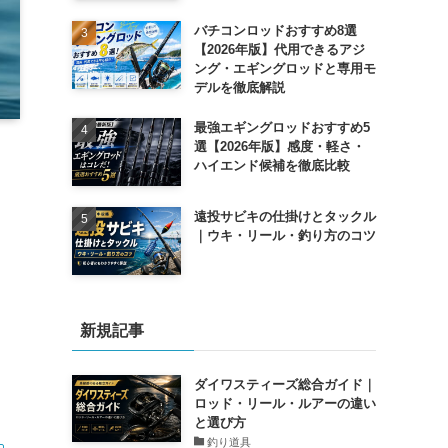
バチコンロッドおすすめ8選
【2026年版】代用できるアジ
ング・エギングロッドと専用モ
デルを徹底解説
最強エギングロッドおすすめ5
選【2026年版】感度・軽さ・
ハイエンド候補を徹底比較
遠投サビキの仕掛けとタックル
｜ウキ・リール・釣り方のコツ
新規記事
ダイワスティーズ総合ガイド｜
ロッド・リール・ルアーの違い
と選び方
釣り道具