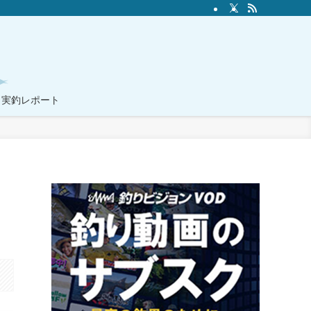
実釣レポート