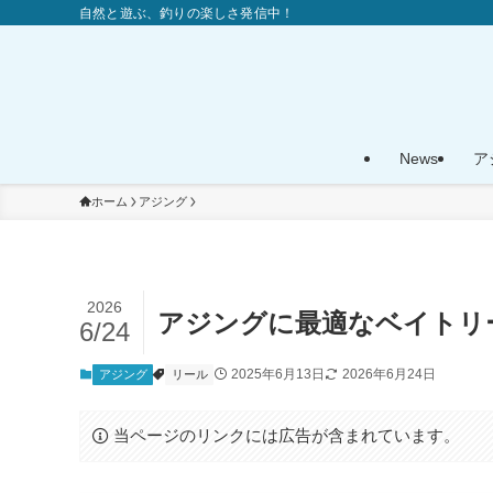
自然と遊ぶ、釣りの楽しさ発信中！
News
ア
ホーム
アジング
2026
アジングに最適なベイトリー
6/24
2025年6月13日
2026年6月24日
アジング
リール
当ページのリンクには広告が含まれています。