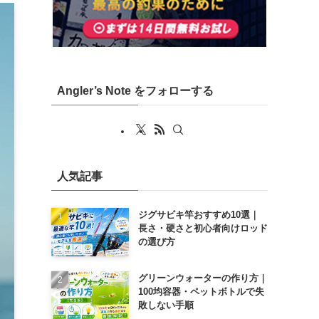
Angler’s Note をフォローする
人気記事
ジグサビキ竿おすすめ10選｜
長さ・硬さと初心者向けロッド
の選び方
グリーンウォーターの作り方｜
100均容器・ペットボトルで失
敗しない手順