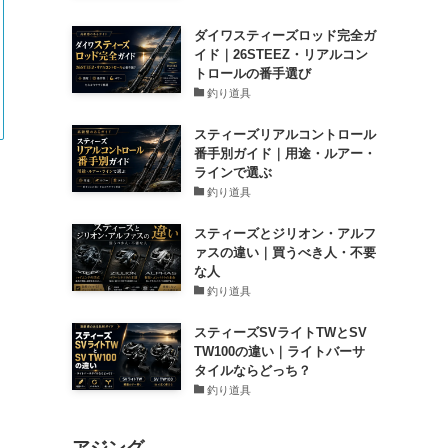
ダイワスティーズロッド完全ガ
イド｜26STEEZ・リアルコン
トロールの番手選び
釣り道具
スティーズリアルコントロール
番手別ガイド｜用途・ルアー・
ラインで選ぶ
釣り道具
スティーズとジリオン・アルフ
ァスの違い｜買うべき人・不要
な人
釣り道具
スティーズSVライトTWとSV
TW100の違い｜ライトバーサ
タイルならどっち？
釣り道具
アジング