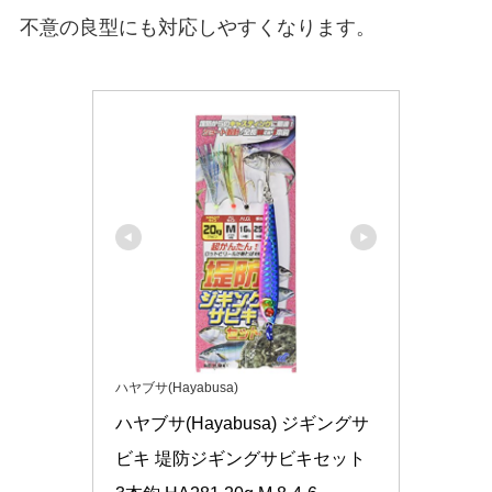
不意の良型にも対応しやすくなります。
ハヤブサ(Hayabusa)
ハヤブサ(Hayabusa) ジギングサ
ビキ 堤防ジギングサビキセット 