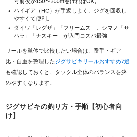
号前後が150〜200m巻ければOK。
ハイギア（HG）が手返しよく、ジグを回収し
やすくて便利。
ダイワ「レグザ」「フリームス」、シマノ「サ
ハラ」「ナスキー」が入門コスパ最強。
リールを単体で比較したい場合は、番手・ギア
比・自重を整理した
ジグサビキリールおすすめ7選
も確認しておくと、タックル全体のバランスを決
めやすくなります。
ジグサビキの釣り方・手順【初心者向
け】