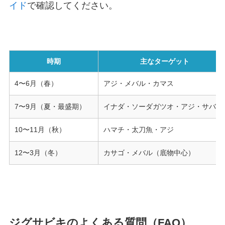
イド
で確認してください。
時期
主なターゲット
4〜6月（春）
アジ・メバル・カマス
7〜9月（夏・最盛期）
イナダ・ソーダガツオ・アジ・サバ
10〜11月（秋）
ハマチ・太刀魚・アジ
12〜3月（冬）
カサゴ・メバル（底物中心）
ジグサビキのよくある質問（FAQ）