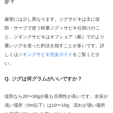
か？
厳密には少し異なります。ジグサビキは主に堤
防・サーフで使う軽量ジグ＋サビキ仕掛けのこ
と。ジギングサビキはオフショア（船）でのより
重いジグを使った釣法を指すことが多いです。詳
しくは
ジギングサビキ完全ガイド
をご覧くださ
い。
Q. ジグは何グラムがいいですか？
堤防なら20〜30gが最も汎用性が高いです。水深が
浅い場所（5m以下）は10〜15g、流れが強い場所