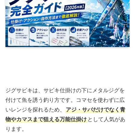
ジグサビキは、サビキ仕掛けの下にメタルジグを
付けて魚を誘う釣り方です。コマセを使わずに広
いレンジを探れるため、
アジ・サバだけでなく青
物やカマスまで狙える万能仕掛け
として人気があ
ります。