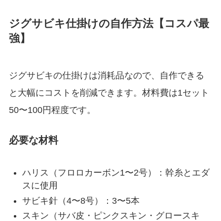
ジグサビキ仕掛けの自作方法【コスパ最
強】
ジグサビキの仕掛けは消耗品なので、自作できる
と大幅にコストを削減できます。材料費は1セット
50〜100円程度です。
必要な材料
ハリス（フロロカーボン1〜2号）：幹糸とエダ
スに使用
サビキ針（4〜8号）：3〜5本
スキン（サバ皮・ピンクスキン・グロースキ