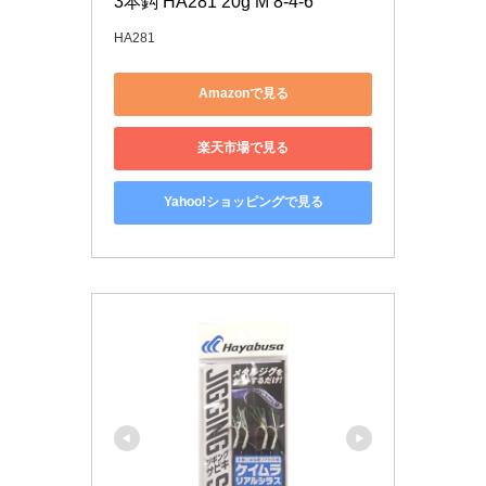
3本鈎 HA281 20g M 8-4-6
HA281
Amazonで見る
楽天市場で見る
Yahoo!ショッピングで見る