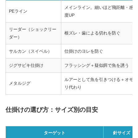
メインライン。細いほど飛距離・感
PEライン
度UP
リーダー（ショックリー
根ズレ・歯による切れを防ぐ
ダー）
サルカン（スイベル）
仕掛けのヨレを防ぐ
ジグサビキ仕掛け
フラッシング＋疑似餌で魚を誘う
ルアーとして魚を引きつける＋オモ
メタルジグ
リ代わり
仕掛けの選び方：サイズ別の目安
ターゲット
針サイズ