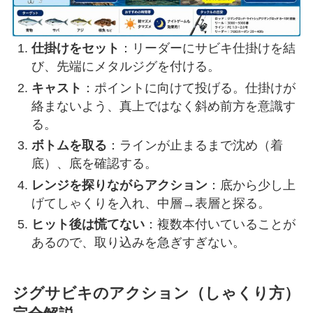
仕掛けをセット
：リーダーにサビキ仕掛けを結
び、先端にメタルジグを付ける。
キャスト
：ポイントに向けて投げる。仕掛けが
絡まないよう、真上ではなく斜め前方を意識す
る。
ボトムを取る
：ラインが止まるまで沈め（着
底）、底を確認する。
レンジを探りながらアクション
：底から少し上
げてしゃくりを入れ、中層→表層と探る。
ヒット後は慌てない
：複数本付いていることが
あるので、取り込みを急ぎすぎない。
ジグサビキのアクション（しゃくり方）