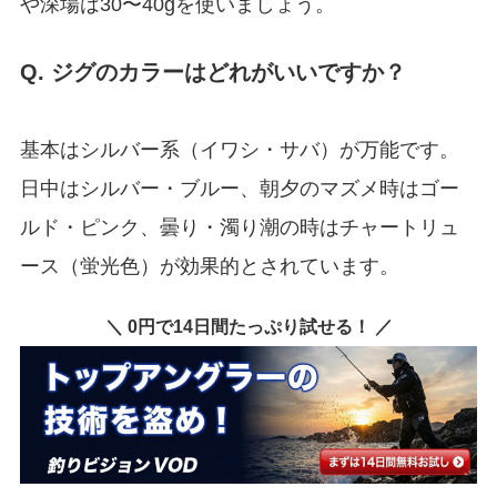
や深場は30〜40gを使いましょう。
Q. ジグのカラーはどれがいいですか？
基本はシルバー系（イワシ・サバ）が万能です。
日中はシルバー・ブルー、朝夕のマズメ時はゴー
ルド・ピンク、曇り・濁り潮の時はチャートリュ
ース（蛍光色）が効果的とされています。
＼ 0円で14日間たっぷり試せる！ ／