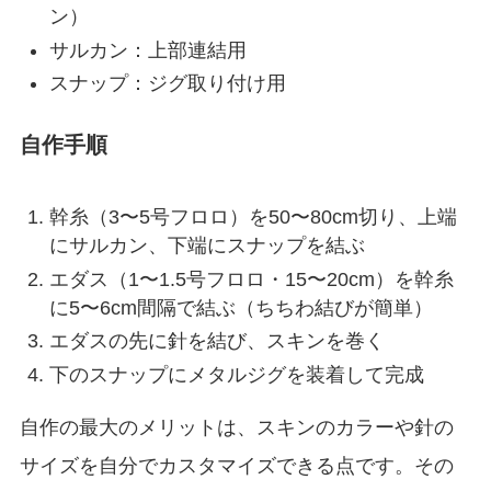
ン）
サルカン：上部連結用
スナップ：ジグ取り付け用
自作手順
幹糸（3〜5号フロロ）を50〜80cm切り、上端
にサルカン、下端にスナップを結ぶ
エダス（1〜1.5号フロロ・15〜20cm）を幹糸
に5〜6cm間隔で結ぶ（ちちわ結びが簡単）
エダスの先に針を結び、スキンを巻く
下のスナップにメタルジグを装着して完成
自作の最大のメリットは、スキンのカラーや針の
サイズを自分でカスタマイズできる点です。その