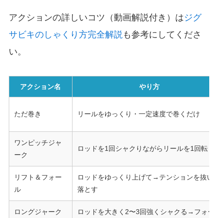
アクションの詳しいコツ（動画解説付き）は
ジグ
サビキのしゃくり方完全解説
も参考にしてくださ
い。
アクション名
やり方
ただ巻き
リールをゆっくり・一定速度で巻くだけ
ワンピッチジャ
ロッドを1回シャクりながらリールを1回転
ーク
リフト＆フォー
ロッドをゆっくり上げて→テンションを抜い
ル
落とす
ロングジャーク
ロッドを大きく2〜3回強くシャクる→フォー