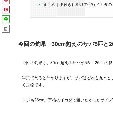
まとめ｜胴付き仕掛けで宇検イカダの
今回の釣果｜30cm超えのサバ5匹と2
今回の釣果は、30cm超えのサバが5匹、26cmの
写真で見ると分かりますが、サバはどれも丸々と
く別物です。
アジも26cm。宇検のイカダで狙いたかったサイ