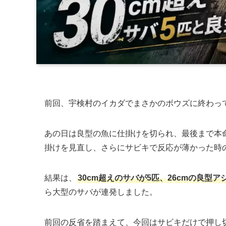
前回、宇検村のイカダでまさかのボウズに終わっ
あの日は良型の魚に仕掛けを切られ、最後まで本
掛けを見直し、さらにサビキで反応が薄かった時
結果は、
30cm超えのサバが5匹、26cmの良型ア
ら大型のサバが連発しました。
前回の反省を踏まえて、今回はサビキだけで押し