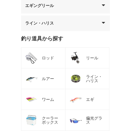
エギングリール
ライン・ハリス
釣り道具から探す
ロッド
リール
ライン・
ルアー
ハリス
ワーム
エギ
クーラー
偏光グラ
ボックス
ス