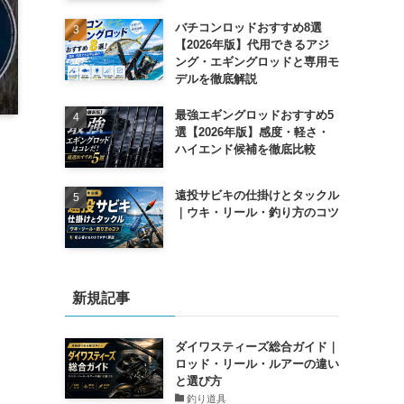
バチコンロッドおすすめ8選
【2026年版】代用できるアジ
ング・エギングロッドと専用モ
デルを徹底解説
最強エギングロッドおすすめ5
選【2026年版】感度・軽さ・
ハイエンド候補を徹底比較
遠投サビキの仕掛けとタックル
｜ウキ・リール・釣り方のコツ
新規記事
ダイワスティーズ総合ガイド｜
ロッド・リール・ルアーの違い
と選び方
釣り道具