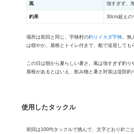
風
強すぎず、
釣果
30cm超えの
場所は前回と同じ、宇検村の
釣りイカダ宇検
。無
は穏やか。屋根とトイレ付きで、船で送迎しても
この日は朝から夏らしい暑さ。風は強すぎず釣り
屋根があるとはいえ、飲み物と暑さ対策は堤防釣
使用したタックル
前回は100均タックルで挑んで、文字どおり針ご