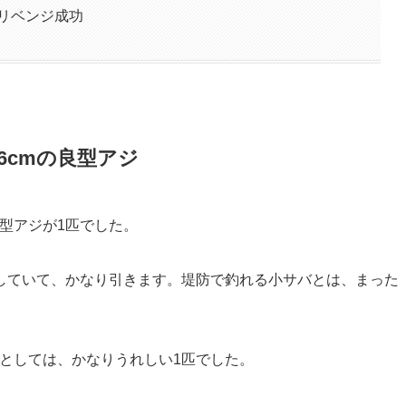
リベンジ成功
6cmの良型アジ
良型アジが1匹でした。
していて、かなり引きます。堤防で釣れる小サバとは、まった
ズとしては、かなりうれしい1匹でした。