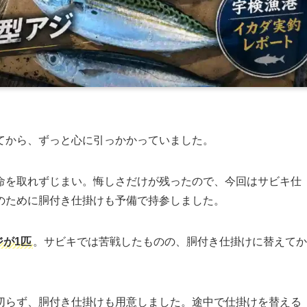
てから、ずっと心に引っかかっていました。
命を取れずじまい。悔しさだけが残ったので、今回はサビキ仕
のために胴付き仕掛けも予備で持参しました。
ジが1匹
。サビキでは苦戦したものの、胴付き仕掛けに替えてか
切らず、胴付き仕掛けも用意しました。途中で仕掛けを替える