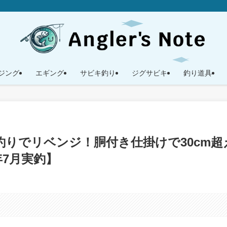
ジング
エギング
サビキ釣り
ジグサビキ
釣り道具
りでリベンジ！胴付き仕掛けで30cm超
年7月実釣】