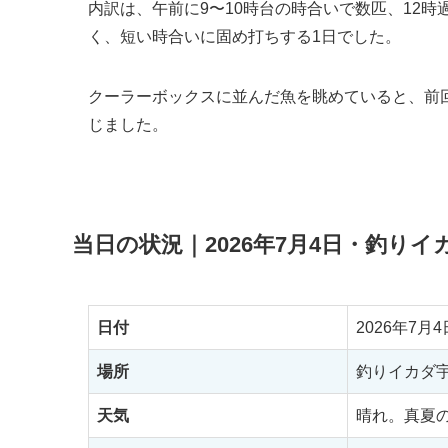
内訳は、午前に9〜10時台の時合いで数匹、12時
く、短い時合いに固め打ちする1日でした。
クーラーボックスに並んだ魚を眺めていると、前
じました。
当日の状況｜2026年7月4日・釣りイ
日付
2026年7月
場所
釣りイカダ
天気
晴れ。真夏