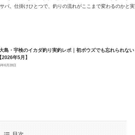
のサバ。仕掛けひとつで、釣りの流れがここまで変わるのかと実
大島・宇検のイカダ釣り実釣レポ｜初ボウズでも忘れられない
【2026年5月】
26年6月28日
目次