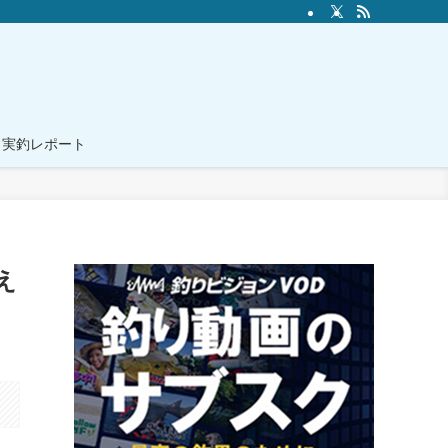
実釣レポート
え