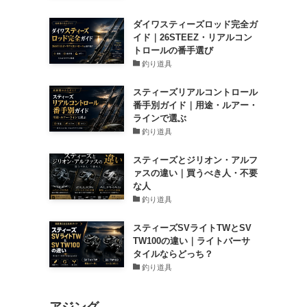
ダイワスティーズロッド完全ガ
イド｜26STEEZ・リアルコン
トロールの番手選び
釣り道具
スティーズリアルコントロール
番手別ガイド｜用途・ルアー・
ラインで選ぶ
釣り道具
スティーズとジリオン・アルフ
ァスの違い｜買うべき人・不要
な人
釣り道具
スティーズSVライトTWとSV
TW100の違い｜ライトバーサ
タイルならどっち？
釣り道具
アジング