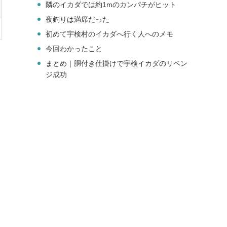
隣のイカダでは約1mのカンパチがヒット
夜釣りは満席だった
初めて宇検村のイカダへ行く人へのメモ
今回わかったこと
まとめ｜胴付き仕掛けで宇検イカダのリベン
ジ成功