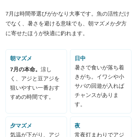
7月は時間帯選びがかなり大事です。魚の活性だけ
でなく、暑さを避ける意味でも、朝マズメか夕方
に寄せたほうが快適に釣れます。
朝マズメ
日中
暑さで食いが落ち着
7月の本命。
涼し
きがち。イワシや小
く、アジと豆アジを
サバの回遊が入れば
狙いやすい一番おす
チャンスがありま
すめの時間です。
す。
夕マズメ
夜
気温が下がり、アジ
常夜灯まわりでアジ