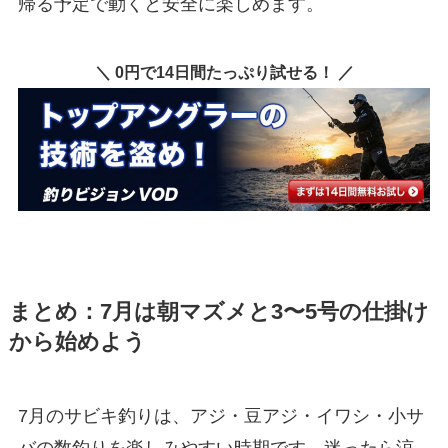
帰る予定で動くと安全に楽しめます。
＼ 0円で14日間たっぷり試せる！ ／
まとめ：7月は朝マズメと3〜5号の仕掛け
から始めよう
7月のサビキ釣りは、アジ・豆アジ・イワシ・小サ