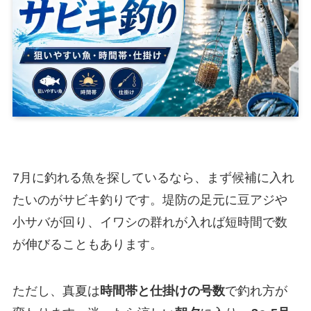
7月に釣れる魚を探しているなら、まず候補に入れ
たいのがサビキ釣りです。堤防の足元に豆アジや
小サバが回り、イワシの群れが入れば短時間で数
が伸びることもあります。
ただし、真夏は
時間帯と仕掛けの号数
で釣れ方が