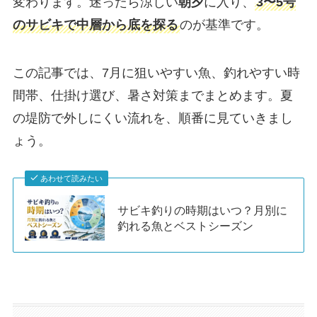
変わります。迷ったら涼しい
朝夕
に入り、
3〜5号
のサビキで中層から底を探る
のが基準です。
この記事では、7月に狙いやすい魚、釣れやすい時
間帯、仕掛け選び、暑さ対策までまとめます。夏
の堤防で外しにくい流れを、順番に見ていきまし
ょう。
あわせて読みたい
サビキ釣りの時期はいつ？月別に
釣れる魚とベストシーズン