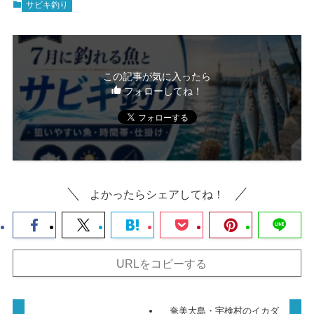
サビキ釣り
この記事が気に入ったら
フォローしてね！
よかったらシェアしてね！
URLをコピーする
奄美大島・宇検村のイカダ