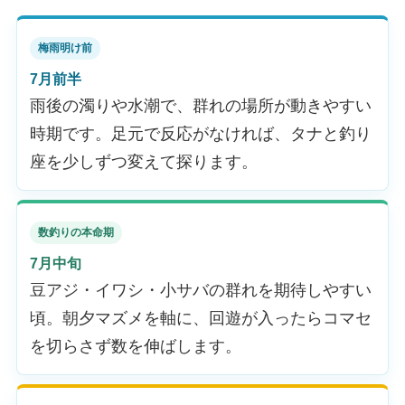
梅雨明け前
7月前半
雨後の濁りや水潮で、群れの場所が動きやすい
時期です。足元で反応がなければ、タナと釣り
座を少しずつ変えて探ります。
数釣りの本命期
7月中旬
豆アジ・イワシ・小サバの群れを期待しやすい
頃。朝夕マズメを軸に、回遊が入ったらコマセ
を切らさず数を伸ばします。