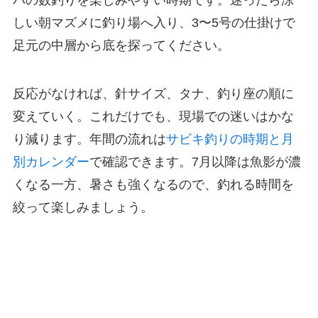
バの数釣りを楽しみやすい時期です。迷ったら涼
しい朝マズメに釣り場へ入り、3〜5号の仕掛けで
足元の中層から底を探ってください。
反応がなければ、針サイズ、タナ、釣り座の順に
変えていく。これだけでも、現場での迷いはかな
り減ります。年間の流れは
サビキ釣りの時期と月
別カレンダー
で確認できます。7月以降は魚影が濃
くなる一方、暑さも強くなるので、釣れる時間を
絞って楽しみましょう。