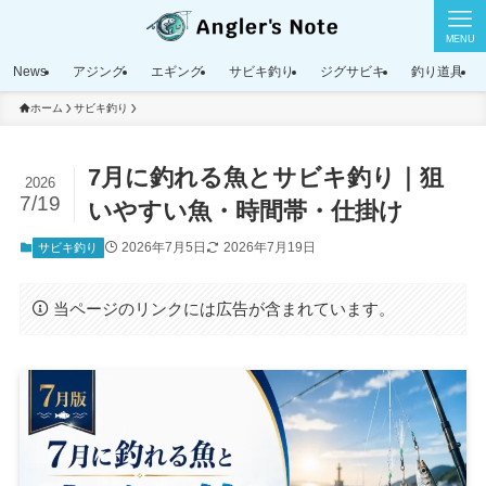
MENU
News
アジング
エギング
サビキ釣り
ジグサビキ
釣り道具
ホーム
サビキ釣り
7月に釣れる魚とサビキ釣り｜狙
2026
7/19
いやすい魚・時間帯・仕掛け
2026年7月5日
2026年7月19日
サビキ釣り
当ページのリンクには広告が含まれています。