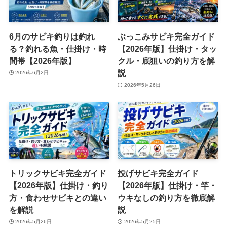
6月のサビキ釣りは釣れ
ぶっこみサビキ完全ガイド
る？釣れる魚・仕掛け・時
【2026年版】仕掛け・タッ
間帯【2026年版】
クル・底狙いの釣り方を解
説
2026年6月2日
2026年5月26日
トリックサビキ完全ガイド
投げサビキ完全ガイド
【2026年版】仕掛け・釣り
【2026年版】仕掛け・竿・
方・食わせサビキとの違い
ウキなしの釣り方を徹底解
を解説
説
2026年5月26日
2026年5月25日