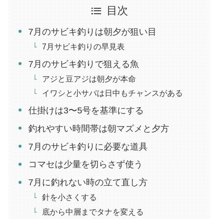
目次
7月のサビキ釣りは朝夕が狙い目
7月サビキ釣りの早見表
7月のサビキ釣りで狙える魚
アジと豆アジは朝夕が本命
イワシと小サバは日中もチャンスがある
仕掛けは3〜5号を基準にする
釣れやすい時間帯は朝マズメと夕方
7月のサビキ釣りに必要な道具
コマセは少量を切らさず使う
7月に釣れない時の立て直し方
針を小さくする
底から中層までタナを変える