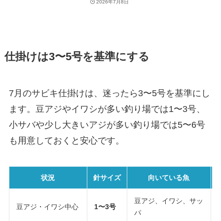
2026年7月8日
仕掛けは3〜5号を基準にする
7月のサビキ仕掛けは、迷ったら3〜5号を基準にし
ます。豆アジやイワシが多い釣り場では1〜3号、
小サバや少し大きいアジが多い釣り場では5〜6号
も用意しておくと安心です。
状況
針サイズ
向いている魚
豆アジ、イワシ、サッ
豆アジ・イワシ中心
1〜3号
パ