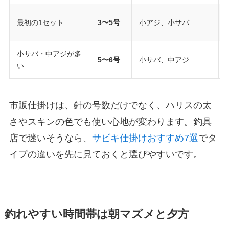
最初の1セット
3〜5号
小アジ、小サバ
小サバ・中アジが多
5〜6号
小サバ、中アジ
い
市販仕掛けは、針の号数だけでなく、ハリスの太
さやスキンの色でも使い心地が変わります。釣具
店で迷いそうなら、
サビキ仕掛けおすすめ7選
でタ
イプの違いを先に見ておくと選びやすいです。
釣れやすい時間帯は朝マズメと夕方