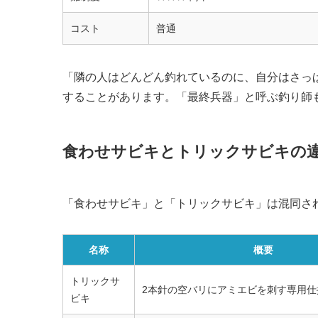
コスト
普通
「隣の人はどんどん釣れているのに、自分はさっ
することがあります。「最終兵器」と呼ぶ釣り師
食わせサビキとトリックサビキの
「食わせサビキ」と「トリックサビキ」は混同さ
名称
概要
トリックサ
2本針の空バリにアミエビを刺す専用仕
ビキ