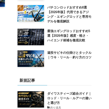
バチコンロッドおすすめ8選
【2026年版】代用できるアジ
ング・エギングロッドと専用モ
デルを徹底解説
最強エギングロッドおすすめ5
選【2026年版】感度・軽さ・
ハイエンド候補を徹底比較
遠投サビキの仕掛けとタックル
｜ウキ・リール・釣り方のコツ
新規記事
ダイワスティーズ総合ガイド｜
ロッド・リール・ルアーの違い
と選び方
釣り道具