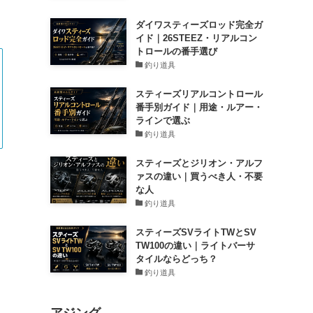
ダイワスティーズロッド完全ガ
イド｜26STEEZ・リアルコン
トロールの番手選び
釣り道具
スティーズリアルコントロール
番手別ガイド｜用途・ルアー・
ラインで選ぶ
釣り道具
スティーズとジリオン・アルフ
ァスの違い｜買うべき人・不要
な人
釣り道具
スティーズSVライトTWとSV
TW100の違い｜ライトバーサ
タイルならどっち？
釣り道具
アジング