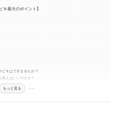
ビキ最大のポイント】
クサビキはできませんか？
何を買えばいいですか？
もっと見る