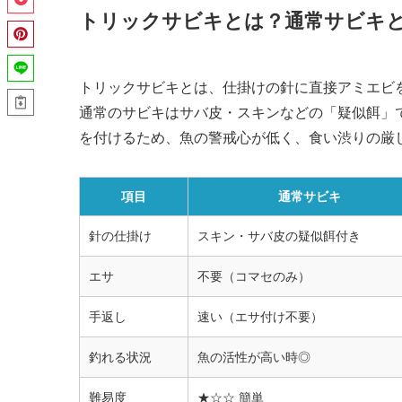
トリックサビキとは？通常サビキ
トリックサビキとは、仕掛けの針に直接アミエビ
通常のサビキはサバ皮・スキンなどの「疑似餌」
を付けるため、魚の警戒心が低く、食い渋りの厳
項目
通常サビキ
針の仕掛け
スキン・サバ皮の疑似餌付き
エサ
不要（コマセのみ）
手返し
速い（エサ付け不要）
釣れる状況
魚の活性が高い時◎
難易度
★☆☆ 簡単