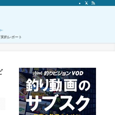
実釣レポート
ビ