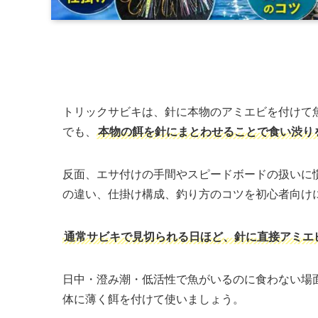
トリックサビキは、針に本物のアミエビを付けて
でも、
本物の餌を針にまとわせることで食い渋り
反面、エサ付けの手間やスピードボードの扱いに
の違い、仕掛け構成、釣り方のコツを初心者向け
通常サビキで見切られる日ほど、針に直接アミエ
日中・澄み潮・低活性で魚がいるのに食わない場
体に薄く餌を付けて使いましょう。