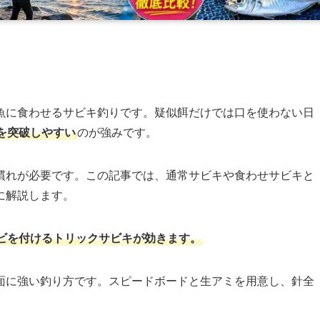
魚に食わせるサビキ釣りです。疑似餌だけでは口を使わない日
を突破しやすい
のが強みです。
慣れが必要です。この記事では、通常サビキや食わせサビキと
に解説します。
ビを付けるトリックサビキが効きます。
面に強い釣り方です。スピードボードと生アミを用意し、針全