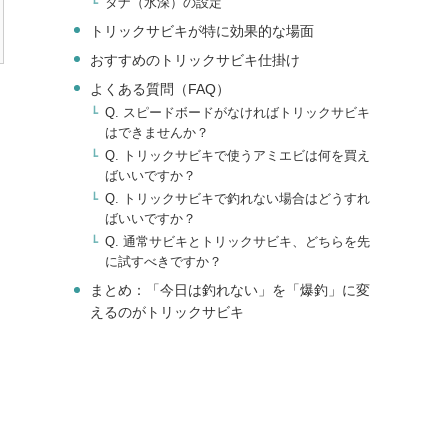
タナ（水深）の設定
トリックサビキが特に効果的な場面
おすすめのトリックサビキ仕掛け
よくある質問（FAQ）
Q. スピードボードがなければトリックサビキ
はできませんか？
Q. トリックサビキで使うアミエビは何を買え
ばいいですか？
Q. トリックサビキで釣れない場合はどうすれ
ばいいですか？
Q. 通常サビキとトリックサビキ、どちらを先
に試すべきですか？
まとめ：「今日は釣れない」を「爆釣」に変
えるのがトリックサビキ
切