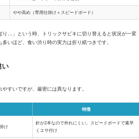
やや高め（専用仕掛け＋スピードボード）
ぱり…」という時、トリックサビキに切り替えると状況が一変
も多いほど、食い渋り時の実力は折り紙つきです。
違い
れやすいですが、厳密には異なります。
特徴
針が2本なので外れにくい。スピードボードで素早
掛け
くエサ付け