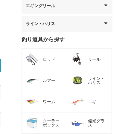
エギングリール
ライン・ハリス
釣り道具から探す
ロッド
リール
ライン・
ルアー
ハリス
ワーム
エギ
クーラー
偏光グラ
ボックス
ス