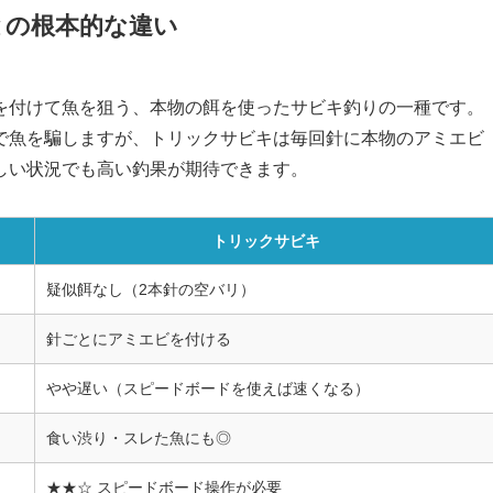
との根本的な違い
を付けて魚を狙う、本物の餌を使ったサビキ釣りの一種です。
で魚を騙しますが、トリックサビキは毎回針に本物のアミエビ
しい状況でも高い釣果が期待できます。
トリックサビキ
疑似餌なし（2本針の空バリ）
針ごとにアミエビを付ける
やや遅い（スピードボードを使えば速くなる）
食い渋り・スレた魚にも◎
★★☆ スピードボード操作が必要