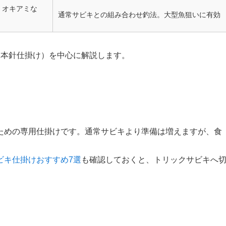
・オキアミな
通常サビキとの組み合わせ釣法。大型魚狙いに有効
2本針仕掛け）を中心に解説します。
ための専用仕掛けです。通常サビキより準備は増えますが、食
ビキ仕掛けおすすめ7選
も確認しておくと、トリックサビキへ