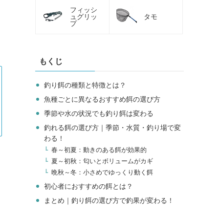
フィッシ
ュグリッ
タモ
プ
もくじ
釣り餌の種類と特徴とは？
魚種ごとに異なるおすすめ餌の選び方
季節や水の状況でも釣り餌は変わる
釣れる餌の選び方｜季節・水質・釣り場で変
わる！
春～初夏：動きのある餌が効果的
夏～初秋：匂いとボリュームがカギ
晩秋～冬：小さめでゆっくり動く餌
初心者におすすめの餌とは？
まとめ｜釣り餌の選び方で釣果が変わる！