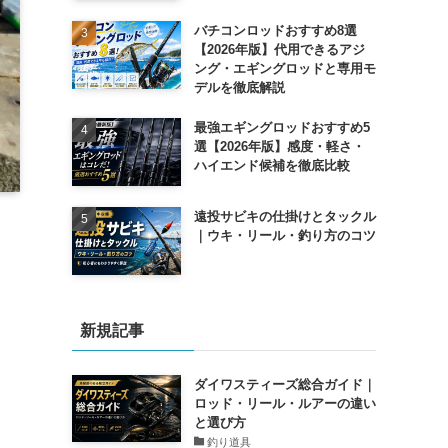
バチコンロッドおすすめ8選
【2026年版】代用できるアジ
ング・エギングロッドと専用モ
デルを徹底解説
最強エギングロッドおすすめ5
選【2026年版】感度・軽さ・
ハイエンド候補を徹底比較
遠投サビキの仕掛けとタックル
｜ウキ・リール・釣り方のコツ
新規記事
ダイワスティーズ総合ガイド｜
ロッド・リール・ルアーの違い
と選び方
釣り道具