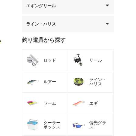
エギングリール
ライン・ハリス
釣り道具から探す
あ
ロッド
リール
ライン・
ルアー
ハリス
ワーム
エギ
クーラー
偏光グラ
ボックス
ス