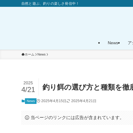
自然と遊ぶ、釣りの楽しさ発信中！
News
ア
ホーム
News
2025
釣り餌の選び方と種類を徹
4/21
2025年4月15日
2025年4月21日
News
当ページのリンクには広告が含まれています。