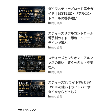
ダイワスティーズロッド完全ガ
イド｜26STEEZ・リアルコン
トロールの番手選び
釣り道具
スティーズリアルコントロール
番手別ガイド｜用途・ルアー・
ラインで選ぶ
釣り道具
スティーズとジリオン・アルフ
ァスの違い｜買うべき人・不要
な人
釣り道具
スティーズSVライトTWとSV
TW100の違い｜ライトバーサ
タイルならどっち？
釣り道具
アジング