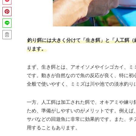
釣り餌には大きく分けて「生き餌」と「人工餌（
ります。
まず、生き餌とは、アオイソメやイシゴカイ、ミ
です。動きが自然なので魚の反応が良く、特に初
全般で使いやすく、ミミズは川や池での淡水釣り
一方、人工餌は加工された餌で、オキアミや練り
ため、準備がしやすいのがメリットです。例えば
サバなどの回遊魚に非常に効果的です。また、チ
用することもあります。