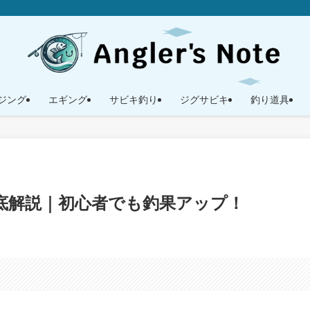
ジング
エギング
サビキ釣り
ジグサビキ
釣り道具
底解説｜初心者でも釣果アップ！